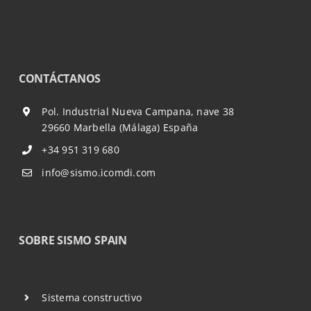
CONTÁCTANOS
Pol. Industrial Nueva Campana, nave 38
29660 Marbella (Málaga) España
+34 951 319 680
info@sismo.icomdi.com
SOBRE SISMO SPAIN
Sistema constructivo