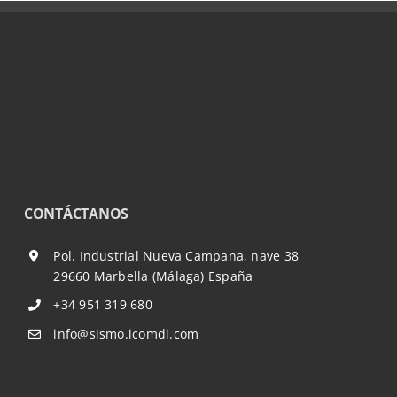
CONTÁCTANOS
Pol. Industrial Nueva Campana, nave 38
29660 Marbella (Málaga) España
+34 951 319 680
info@sismo.icomdi.com