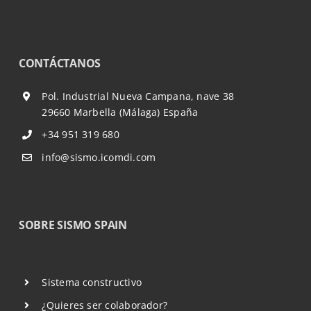
CONTÁCTANOS
Pol. Industrial Nueva Campana, nave 38
29660 Marbella (Málaga) España
+34 951 319 680
info@sismo.icomdi.com
SOBRE SISMO SPAIN
Sistema constructivo
¿Quieres ser colaborador?