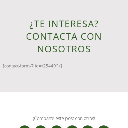
¿TE INTERESA?
CONTACTA CON
NOSOTROS
[contact-form-7 id=»25449″ /]
¡Comparte este post con otros!