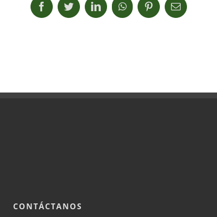
Facebook
Twitter
LinkedIn
WhatsApp
Pinterest
Correo
electrónic
CONTÁCTANOS