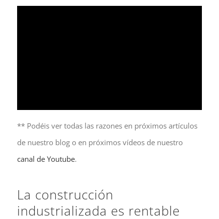
** Podéis ver todas las razones en próximos artículos
de nuestro blog o en próximos vídeos de nuestro
canal de Youtube
.
La construcción
industrializada es rentable