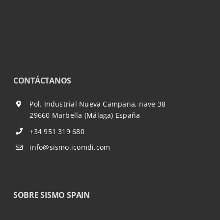
CONTÁCTANOS
Pol. Industrial Nueva Campana, nave 38
29660 Marbella (Málaga) España
+34 951 319 680
info@sismo.icomdi.com
SOBRE SISMO SPAIN