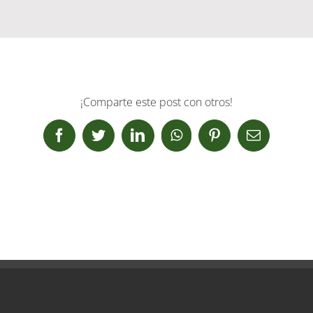
¡Comparte este post con otros!
Facebook
Twitter
LinkedIn
WhatsApp
Pinterest
Correo
electrónic