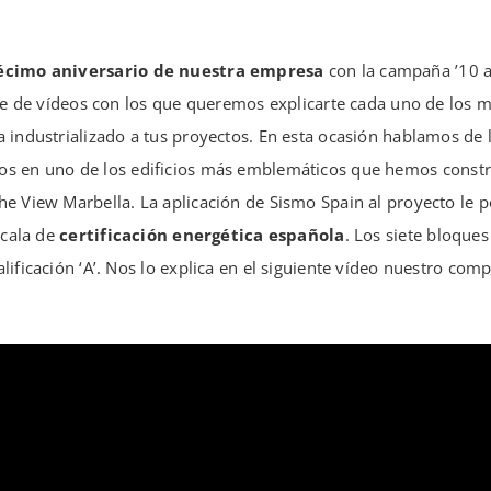
écimo aniversario de nuestra empresa
con la campaña ’10 a
rie de vídeos con los que queremos explicarte cada uno de los 
 industrializado a tus proyectos. En esta ocasión hablamos de 
os en uno de los edificios más emblemáticos que hemos const
he View Marbella. La aplicación de Sismo Spain al proyecto le 
scala de
certificación energética española
. Los siete bloque
lificación ‘A’. Nos lo explica en el siguiente vídeo nuestro co