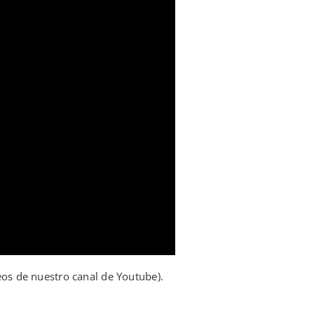
deos de nuestro
canal de Youtube
).