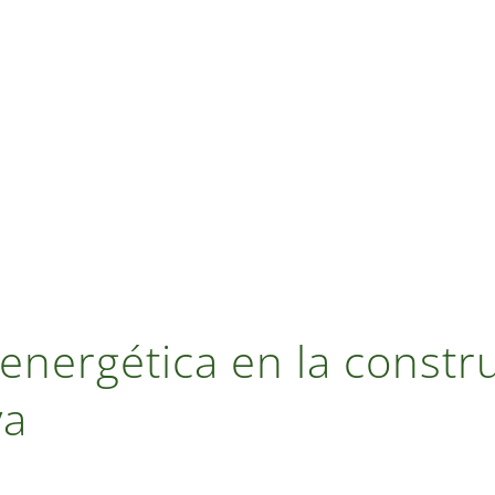
 energética en la constr
va