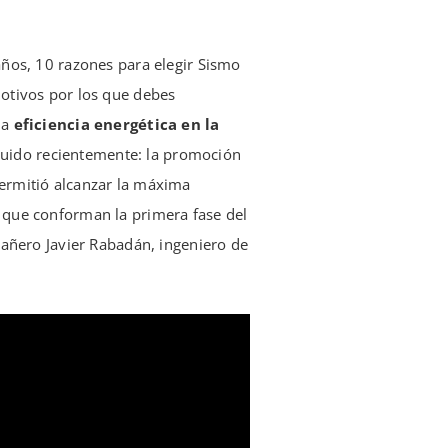
ños, 10 razones para elegir Sismo
motivos por los que debes
la
eficiencia energética en la
ruido recientemente: la promoción
permitió alcanzar la máxima
s que conforman la primera fase del
mpañero Javier Rabadán, ingeniero de