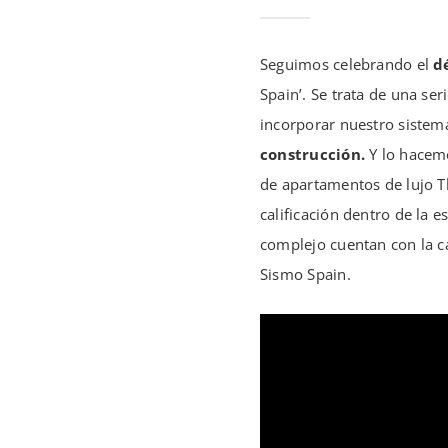
Seguimos celebrando el
d
Spain’. Se trata de una se
incorporar nuestro sistema
construcción.
Y lo hacem
de apartamentos de lujo T
calificación dentro de la e
complejo cuentan con la ca
Sismo Spain.