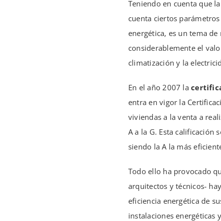
Teniendo en cuenta que la
cuenta ciertos parámetros
energética, es un tema de
considerablemente el valo
climatización y la electric
En el año 2007 la
certific
entra en vigor la Certific
viviendas a la venta a real
A a la G. Esta calificació
siendo la A la más eficient
Todo ello ha provocado qu
arquitectos y técnicos- h
eficiencia energética de su
instalaciones energéticas 