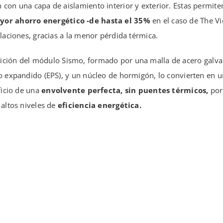
con una capa de aislamiento interior y exterior. Estas permite
yor ahorro energético -de hasta el 35%
en el caso de The V
alaciones, gracias a la menor pérdida térmica.
ición del
módulo Sismo
, formado por una malla de acero galvan
o expandido (EPS), y un núcleo de hormigón, lo convierten en u
ficio de una
envolvente perfecta, sin puentes térmicos,
por 
 altos niveles de
eficiencia energética.