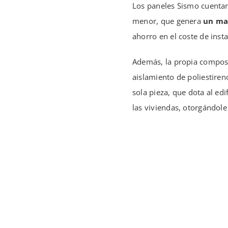
Los paneles Sismo cuentan 
menor, que genera
un ma
ahorro en el coste de inst
Además, la propia compos
aislamiento de poliestiren
sola pieza, que dota al edi
las viviendas, otorgándole