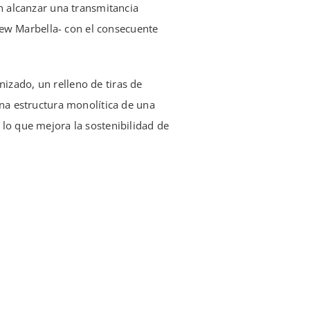
n alcanzar una transmitancia
iew Marbella- con el consecuente
izado, un relleno de tiras de
na estructura monolítica de una
lo que mejora la sostenibilidad de