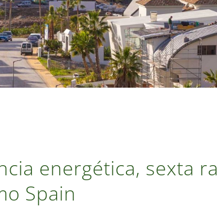
encia energética, sexta 
smo Spain