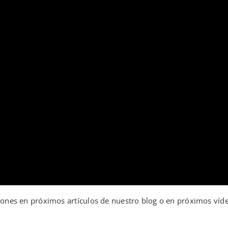
azones en próximos artículos de nuestro blog o en próximos ví