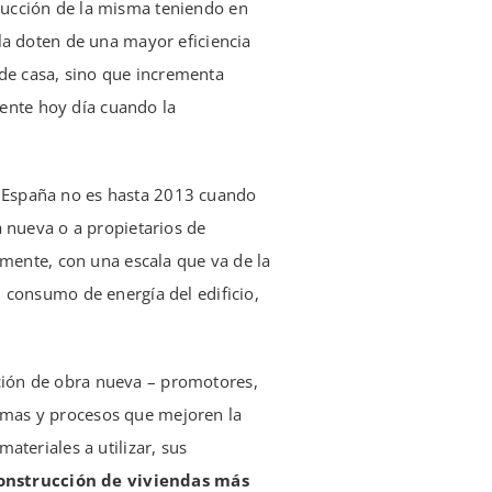
trucción de la misma teniendo en
a doten de una mayor eficiencia
de casa, sino que incrementa
ente hoy día cuando la
n España no es hasta 2013 cuando
a nueva o a propietarios de
camente, con una escala que va de la
l consumo de energía del edificio,
cción de obra nueva – promotores,
temas y procesos que mejoren la
ateriales a utilizar, sus
onstrucción de viviendas más