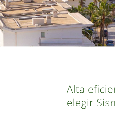
Alta efici
elegir Si