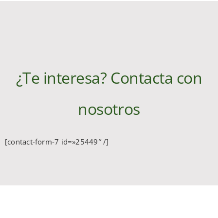
¿Te interesa? Contacta con
nosotros
[contact-form-7 id=»25449″ /]