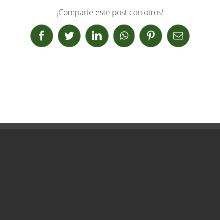
¡Comparte este post con otros!
Facebook
Twitter
LinkedIn
WhatsApp
Pinterest
Correo
electrónic