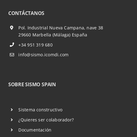
CONTÁCTANOS
Pol. Industrial Nueva Campana, nave 38
29660 Marbella (Málaga) España
+34 951 319 680
info@sismo.icomdi.com
SOBRE SISMO SPAIN
Sistema constructivo
¿Quieres ser colaborador?
Documentación