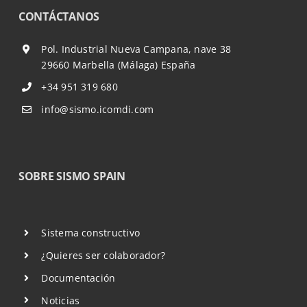
CONTÁCTANOS
Pol. Industrial Nueva Campana, nave 38
29660 Marbella (Málaga) España
+34 951 319 680
info@sismo.icomdi.com
SOBRE SISMO SPAIN
Sistema constructivo
¿Quieres ser colaborador?
Documentación
Noticias