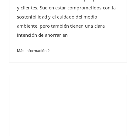
y clientes. Suelen estar comprometidos con la
sostenibilidad y el cuidado del medio
ambiente, pero también tienen una clara
intención de ahorrar en
Más información
Paneles de poliestireno para la construcción