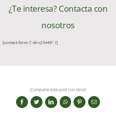
¿Te interesa? Contacta con
nosotros
[contact-form-7 id=»25449″ /]
¡Comparte este post con otros!
Facebook
Twitter
LinkedIn
WhatsApp
Pinterest
Correo
electrónic