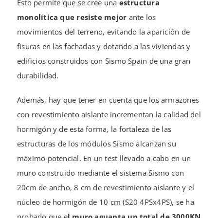
Esto permite que se cree una
estructura
monolítica que resiste mejor
ante los
movimientos del terreno, evitando la aparición de
fisuras en las fachadas y dotando a las viviendas y
edificios construidos con Sismo Spain de una gran
durabilidad.
Además, hay que tener en cuenta que los armazones
con revestimiento aislante incrementan la calidad del
hormigón y de esta forma, la fortaleza de las
estructuras de los módulos Sismo alcanzan su
máximo potencial. En un test llevado a cabo en un
muro construido mediante el sistema Sismo con
20cm de ancho, 8 cm de revestimiento aislante y el
núcleo de hormigón de 10 cm (S20 4PSx4PS), se ha
probado que e
l muro aguanta un total de 3000KN