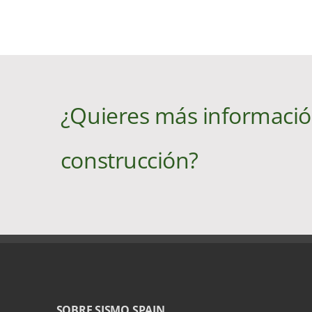
¿Quieres más informació
construcción?
SOBRE SISMO SPAIN