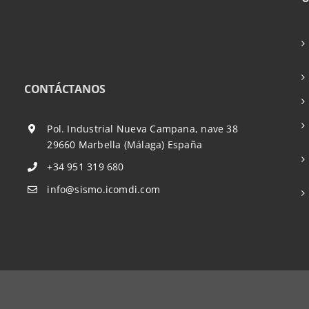
CONTÁCTANOS
Pol. Industrial Nueva Campana, nave 38
29660 Marbella (Málaga) España
+34 951 319 680
info@sismo.icomdi.com